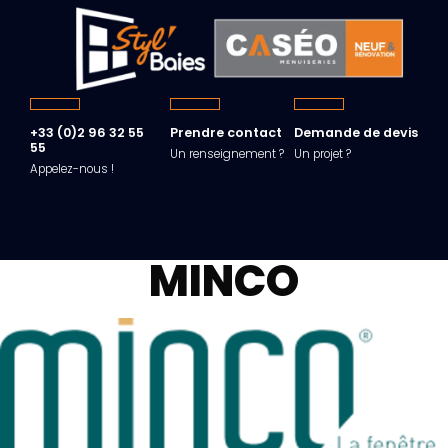
+33 (0)2 96 32 55
Prendre contact
Demande de devis
55
Un renseignement ?
Un projet ?
Appelez-nous !
MINCO