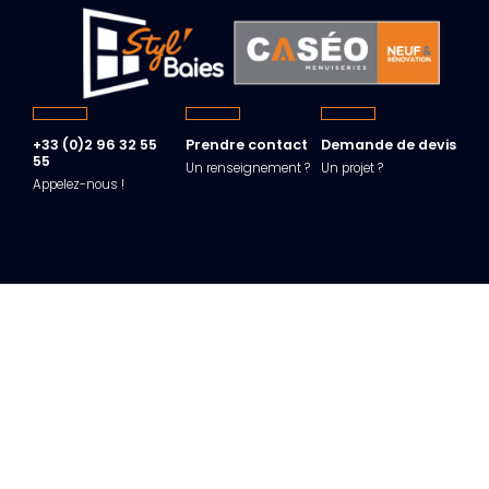
+33 (0)2 96 32 55
Prendre contact
Demande de devis
55
Un renseignement ?
Un projet ?
Appelez-nous !