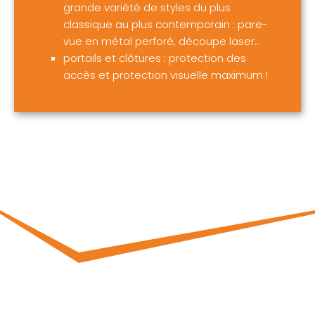
grande variété de styles du plus
classique au plus contemporain : pare-
vue en métal perforé, découpe laser…
portails et clôtures : protection des
accès et protection visuelle maximum !