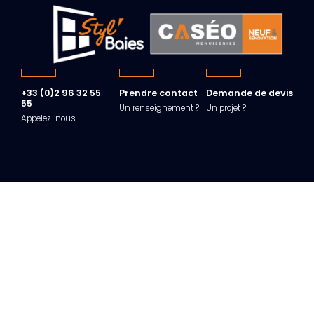
+33 (0)2 96 32 55
Prendre contact
Demande de devis
55
Un renseignement ?
Un projet ?
Appelez-nous !