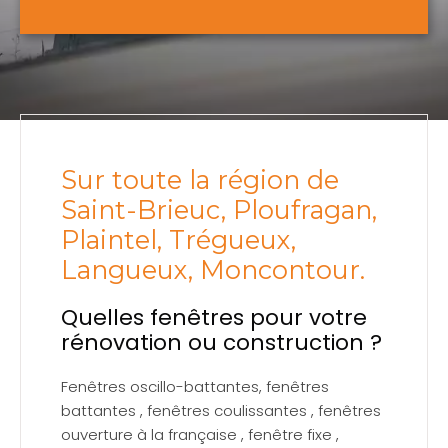
Sur toute la région de
Saint-Brieuc, Ploufragan,
Plaintel, Trégueux,
Langueux, Moncontour.
Quelles fenêtres pour votre
rénovation ou construction ?
Fenêtres oscillo-battantes, fenêtres
battantes , fenêtres coulissantes , fenêtres
ouverture à la française , fenêtre fixe ,