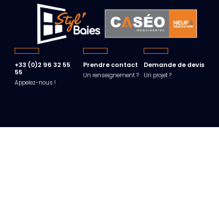
+33 (0)2 96 32 55
Prendre contact
Demande de devis
55
Un renseignement ?
Un projet ?
Appelez-nous !