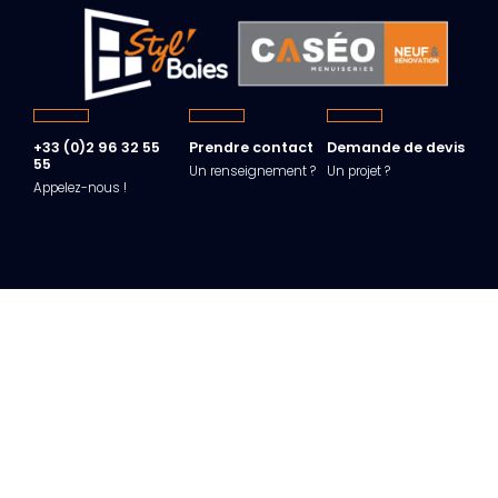
+33 (0)2 96 32 55
Prendre contact
Demande de devis
55
Un renseignement ?
Un projet ?
Appelez-nous !