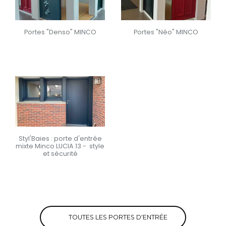
Portes "Denso" MINCO
Portes "Néo" MINCO
En savoir +
En savoir +
Styl'Baies : porte d'entrée
mixte Minco LUCIA 13 - style
et sécurité
En savoir +
TOUTES LES PORTES D'ENTRÉE