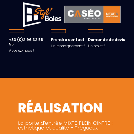
+33 (0)2 96 32 55
Prendre contact
Demande de devis
55
Un renseignement ?
Un projet ?
Appelez-nous !
RÉALISATION
La porte d'entrée MIXTE PLEIN CINTRE :
esthétique et qualité - Trégueux