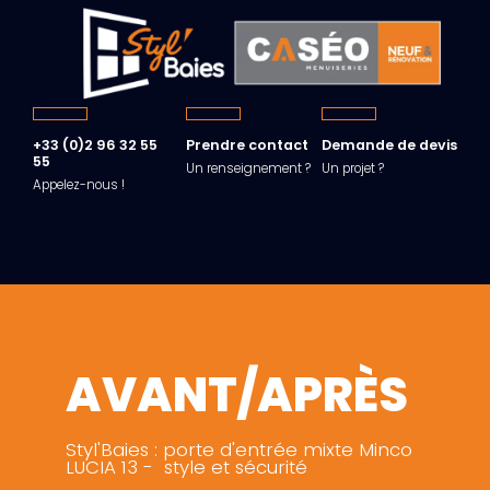
+33 (0)2 96 32 55
Prendre contact
Demande de devis
55
Un renseignement ?
Un projet ?
Appelez-nous !
AVANT/APRÈS
Styl'Baies : porte d'entrée mixte Minco
LUCIA 13 - style et sécurité