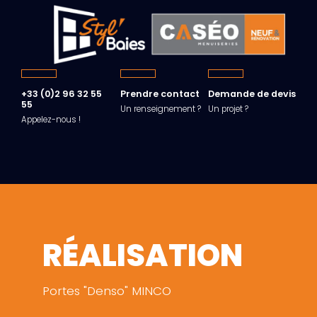
+33 (0)2 96 32 55
Prendre contact
Demande de devis
55
Un renseignement ?
Un projet ?
Appelez-nous !
RÉALISATION
Portes "Denso" MINCO