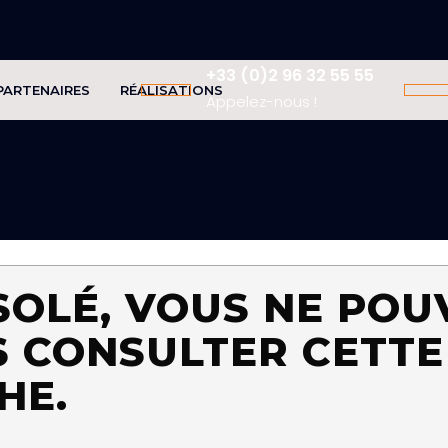
+33 (0)2 96 32 55 55
PARTENAIRES
RÉALISATIONS
Appelez-nous !
SOLÉ, VOUS NE POU
S CONSULTER CETTE
HE.