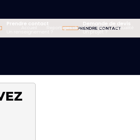
Prendre contact
Demande de devis
Accueil
Reportages clients
FAQ
Actualité
PRENDRE CONTACT
Un renseignement ?
Un projet ?
VEZ