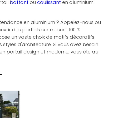
rtail
battant
ou
coulissant
en aluminium
et tendance en aluminium ? Appelez-nous ou
vrir des portails sur mesure 100 %
pose un vaste choix de motifs décoratifs
 styles d'architecture. Si vous avez besoin
d'un portail design et moderne, vous ête au
.