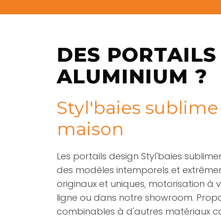
DES PORTAILS
ALUMINIUM ?
Styl'baies sublime
maison
Les portails design Styl'baies sublim
des modèles intemporels et extrêmem
originaux et uniques, motorisation à v
ligne ou dans notre showroom. Propo
combinables à d'autres matériaux comm