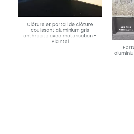
Clôture et portail de clôture
coulissant aluminium gris
anthracite avec motorisation -
Plaintel
Port
aluminiu
En savoir +