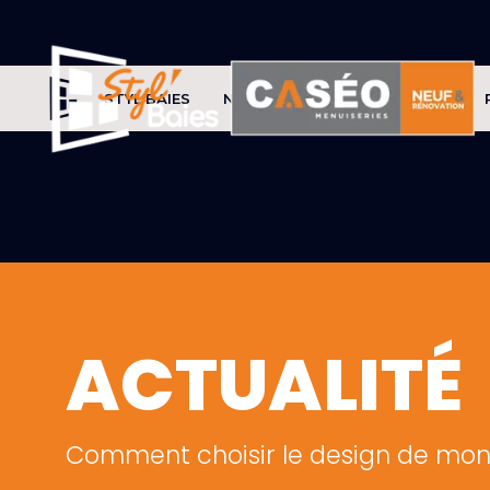
STYL'BAIES
NOS PRODUITS
CONSEILS
ACTUALITÉ
Comment choisir le design de mon p