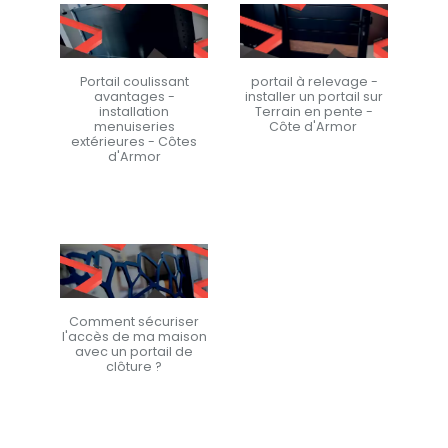
portail à relevage -
Portail coulissant
installer un portail sur
avantages -
Terrain en pente -
installation
Côte d'Armor
menuiseries
extérieures - Côtes
d'Armor
En savoir +
En savoir +
Comment sécuriser
l'accès de ma maison
avec un portail de
clôture ?
En savoir +