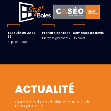
+33 (0)2 96 32 55
Prendre contact
Demande de devis
55
Un renseignement ?
Un projet ?
Appelez-nous !
ACTUALITÉ
Comment bien choisir la hauteur de
mon portail ?