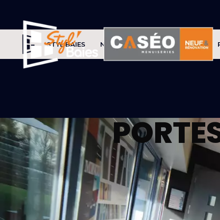
STYL'BAIES
NOS PRODUITS
CONSEILS
PORTES