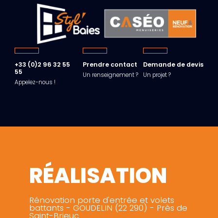
+33 (0)2 96 32 55
Prendre contact
Demande de devis
55
Un renseignement ?
Un projet ?
Appelez-nous !
RÉALISATION
Rénovation porte d'entrée et volets
battants - GOUDELIN (22 290) - Près de
Saint-Brieuc