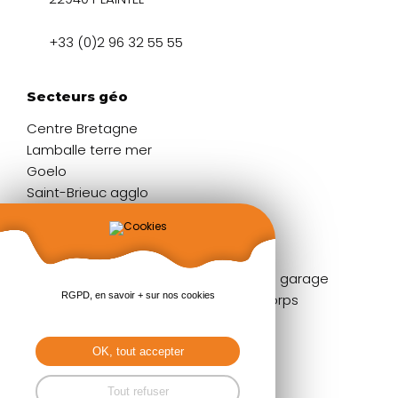
+33 (0)2 96 32 55 55
Secteurs géo
Centre Bretagne
Lamballe terre mer
Goelo
Saint-Brieuc agglo
Liens rapides
Fenêtres
Portes de garage
RGPD, en savoir + sur nos cookies
Portes d'entrée
Garde-corps
Volets
Stores
Baies coulissantes
Pergolas
OK, tout accepter
Portails & clôtures
Tout refuser