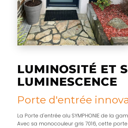
LUMINOSITÉ ET 
LUMINESCENCE
Porte d'entrée innova
La Porte d'entrée alu SYMPHONIE de la g
Avec sa monocouleur gris 7016, cette port