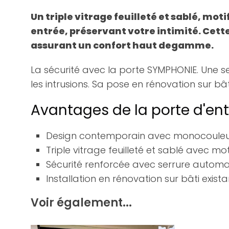
Un triple vitrage feuilleté et sablé, m
entrée, préservant votre intimité. Cet
assurant un confort haut degamme.
La sécurité avec la porte SYMPHONIE. Une se
les intrusions. Sa pose en rénovation sur bâti
Avantages de la porte d'ent
Design contemporain avec monocouleu
Triple vitrage feuilleté et sablé avec mo
Sécurité renforcée avec serrure automat
Installation en rénovation sur bâti exista
Voir également...