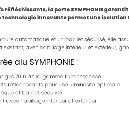
otifs réfléchissants, la porte SYMPHONIE garan
te technologie innovante permet une isolation
rrure automatique et un barillet sécurisé, elle ass
 existant, avec habillage intérieur et extérieur, gar
rée alu SYMPHONIE :
r gris 7016 de la gamme Luminescence
tifs réfléchissants pour une luminosité optimale
ique et barillet sécurisé
nt avec habillage intérieur et extérieur