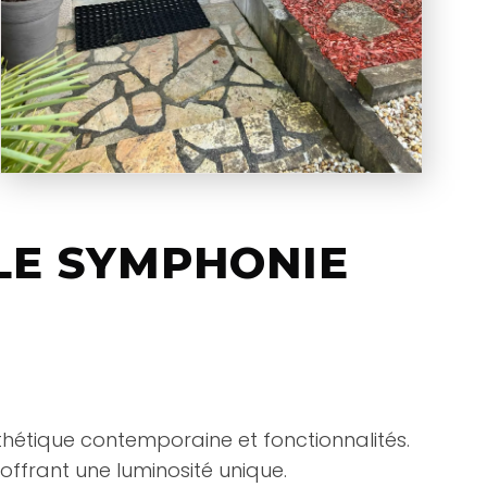
ÈLE SYMPHONIE
sthétique contemporaine et fonctionnalités.
ffrant une luminosité unique.