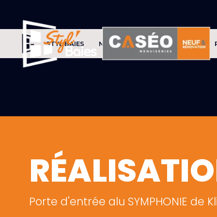
STYL'BAIES
NOS PRODUITS
CONSEILS
RÉALISATI
Porte d'entrée alu SYMPHONIE de Kl