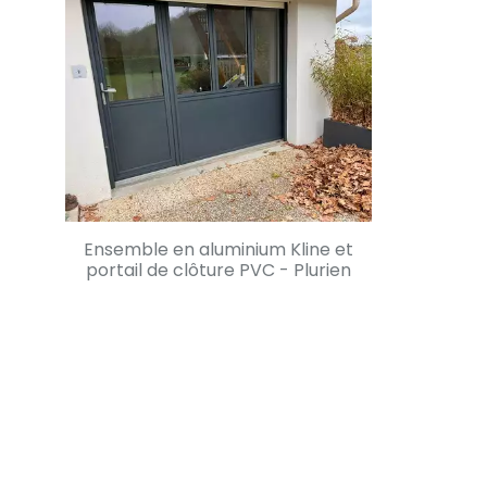
Ensemble en aluminium Kline et
portail de clôture PVC - Plurien
En savoir +