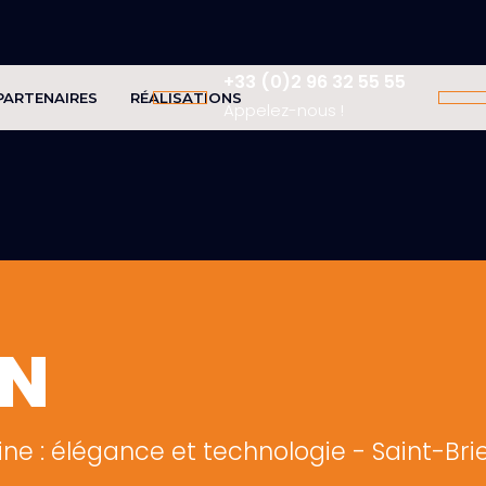
+33 (0)2 96 32 55 55
PARTENAIRES
RÉALISATIONS
Appelez-nous !
ON
ine : élégance et technologie - Saint-Bri