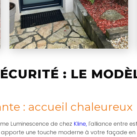
SÉCURITÉ : LE MOD
nte : accueil chaleureux
amme Luminescence de chez
Kline,
l'alliance entre e
e apporte une touche moderne à votre façade en o