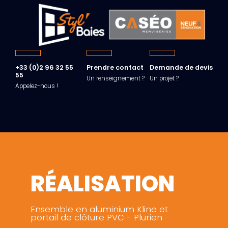
+33 (0)2 96 32 55
Prendre contact
Demande de devis
55
Un renseignement ?
Un projet ?
Appelez-nous !
RÉALISATION
Ensemble en aluminium Kline et
portail de clôture PVC - Plurien