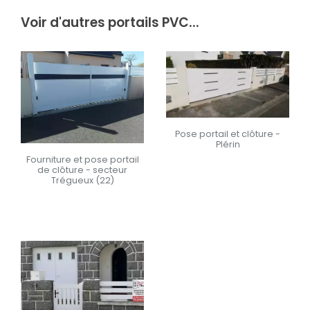
Voir d'autres portails PVC...
Pose portail et clôture -
Plérin
Fourniture et pose portail
de clôture - secteur
En savoir +
Trégueux (22)
En savoir +