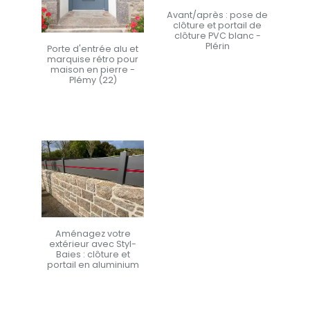
Avant/après : pose de
clôture et portail de
clôture PVC blanc -
Plérin
Porte d'entrée alu et
marquise rétro pour
maison en pierre -
En savoir +
Plémy (22)
En savoir +
Aménagez votre
extérieur avec Styl-
Baies : clôture et
portail en aluminium
En savoir +