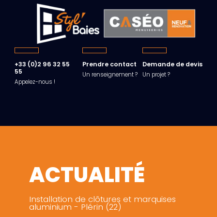
+33 (0)2 96 32 55
Prendre contact
Demande de devis
55
Un renseignement ?
Un projet ?
Appelez-nous !
ACTUALITÉ
Installation de clôtures et marquises
aluminium - Plérin (22)