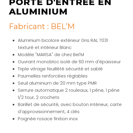
PORTE D'ENTRÉE EN
ALUMINIUM
Fabricant : BEL’M
Aluminium bicolore extérieur Gris RAL 7031
texturé et intérieur Blanc
Modèle "MARSA" de chez Bel'M
Ouvrant monobloc isolé de 60 mm d'épaisseur
Triple vitrage feuillété sécurité et sablé
Paumelles renforcées réglables
Seuil aluminium de 20 mm type PMR
Serrure automatique 2 rouleaux, 1 pêne, 1 pêne
1/2 tour, 2 crochets
Barillet de sécurité, avec bouton intérieur, carte
d'approvisionnement, 4 clés
Poignée rosace finition inox