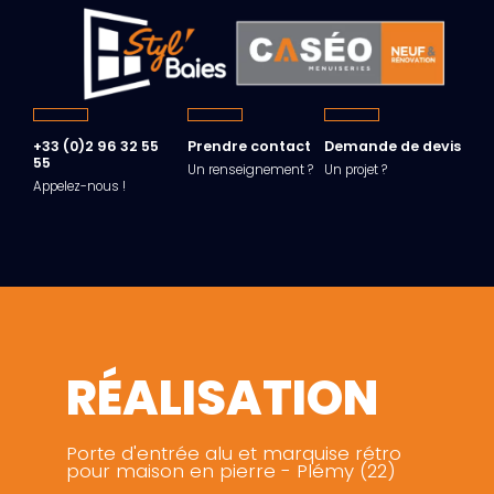
+33 (0)2 96 32 55
Prendre contact
Demande de devis
55
Un renseignement ?
Un projet ?
Appelez-nous !
RÉALISATION
Porte d'entrée alu et marquise rétro
pour maison en pierre - Plémy (22)