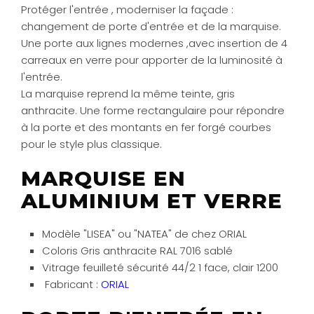
Protéger l'entrée , moderniser la façade :
changement de porte d'entrée et de la marquise.
Une porte aux lignes modernes ,avec insertion de 4
carreaux en verre pour apporter de la luminosité à
l'entrée.
La marquise reprend la même teinte, gris
anthracite. Une forme rectangulaire pour répondre
à la porte et des montants en fer forgé courbes
pour le style plus classique.
MARQUISE EN
ALUMINIUM ET VERRE
Modèle "LISEA" ou "NATEA" de chez ORIAL
Coloris Gris anthracite RAL 7016 sablé
Vitrage feuilleté sécurité 44/2 1 face, clair 1200
Fabricant :
ORIAL