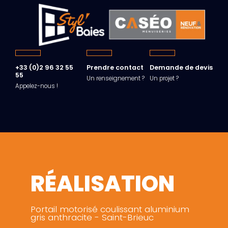
+33 (0)2 96 32 55
Prendre contact
Demande de devis
55
Un renseignement ?
Un projet ?
Appelez-nous !
RÉALISATION
Portail motorisé coulissant aluminium
gris anthracite - Saint-Brieuc