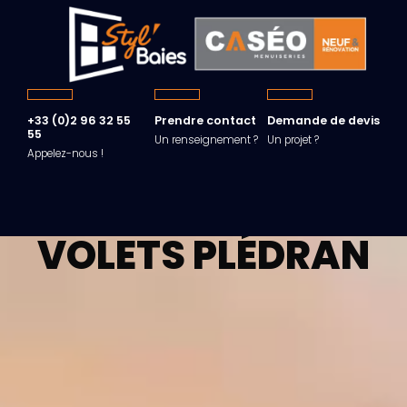
+33 (0)2 96 32 55
Prendre contact
Demande de devis
55
Un renseignement ?
Un projet ?
Appelez-nous !
VOLETS
PLÉDRAN