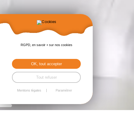
RGPD, en savoir + sur nos cookies
OK, tout accepter
Tout refuser
Mentions légales
Paramétrer