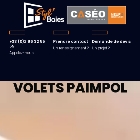
+33 (0)2 96 32 55
Prendre contact
Demande de devis
55
Un renseignement ?
Un projet ?
Appelez-nous !
VOLETS
PAIMPOL