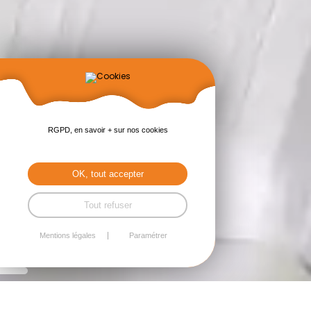
RGPD, en savoir + sur nos cookies
OK, tout accepter
Tout refuser
Mentions légales
Paramétrer