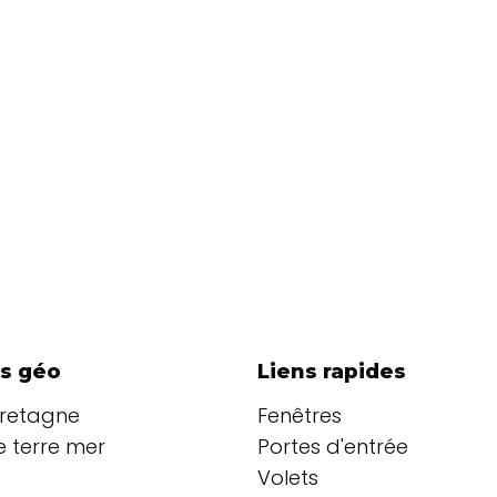
s géo
Liens rapides
Bretagne
Fenêtres
 terre mer
Portes d'entrée
Volets