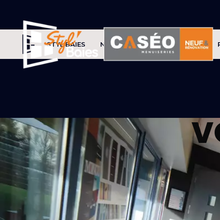
STYL'BAIES
NOS PRODUITS
CONSEILS
V