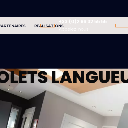
+33 (0)2 96 32 55 55
PARTENAIRES
RÉALISATIONS
Appelez-nous !
OLETS
LANGUE