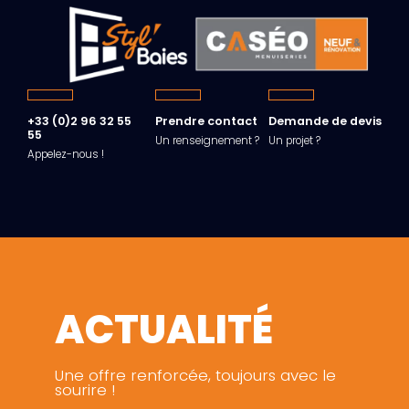
+33 (0)2 96 32 55
Prendre contact
Demande de devis
55
Un renseignement ?
Un projet ?
Appelez-nous !
ACTUALITÉ
Une offre renforcée, toujours avec le
sourire !