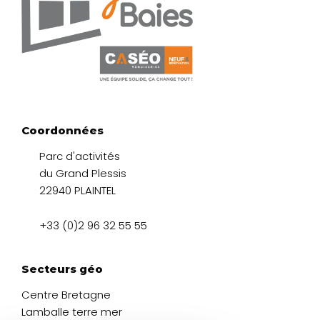
Coordonnées
Parc d'activités
du Grand Plessis
22940 PLAINTEL
+33 (0)2 96 32 55 55
Secteurs géo
Centre Bretagne
Lamballe terre mer