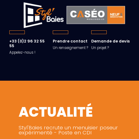
+33 (0)2 96 32 55
Prendre contact
Demande de devis
55
Un renseignement ?
Un projet ?
Appelez-nous !
ACTUALITÉ
Styl'Baies recrute un menuisier poseur
expérimenté - Poste en CDI