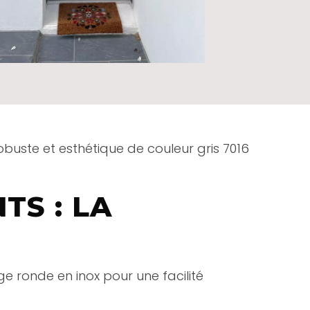
obuste et esthétique de couleur gris 7016
TS : LA
ge ronde en inox pour une facilité