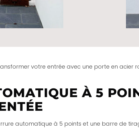
transformer votre entrée avec une porte en acier r
OMATIQUE À 5 POIN
VENTÉE
errure automatique à 5 points et une barre de tira