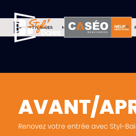
STYL'BAIES
NOS PRODUITS
CONSEILS
AVANT/AP
Renovez votre entrée avec Styl-Baie