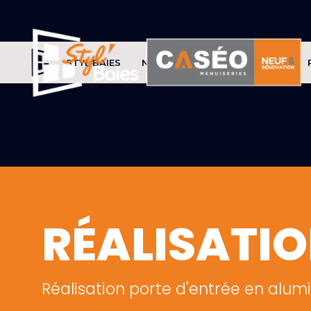
STYL'BAIES
NOS PRODUITS
CONSEILS
RÉALISATI
Réalisation porte d'entrée en alumi