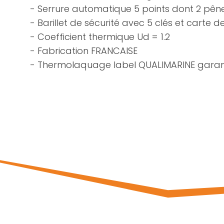
- Serrure automatique 5 points dont 2 pên
- Barillet de sécurité avec 5 clés et carte d
- Coefficient thermique Ud = 1.2
- Fabrication FRANCAISE
- Thermolaquage label QUALIMARINE garant