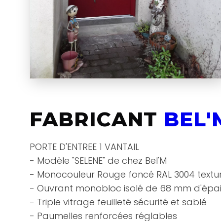
FABRICANT
BEL'
PORTE D'ENTREE 1 VANTAIL
- Modèle "SELENE" de chez Bel'M
- Monocouleur Rouge foncé RAL 3004 texturé 
- Ouvrant monobloc isolé de 68 mm d'épai
- Triple vitrage feuilleté sécurité et sablé
- Paumelles renforcées réglables