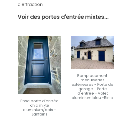
d'effraction.
Voir des portes d'entrée mixtes...
Remplacement
menuiseries
extérieures - Porte de
garage - Porte
d'entrée - Volet
aluminium bleu -Binic
Pose porte d'entrée
chic mixte
aluminium/bois -
En savoir +
Lanfains
En savoir +