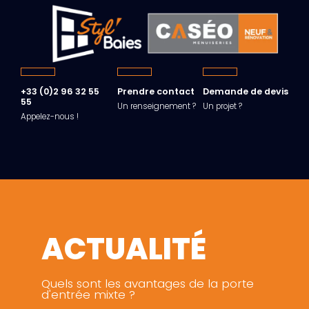
+33 (0)2 96 32 55
Prendre contact
Demande de devis
55
Un renseignement ?
Un projet ?
Appelez-nous !
ACTUALITÉ
Quels sont les avantages de la porte
d'entrée mixte ?