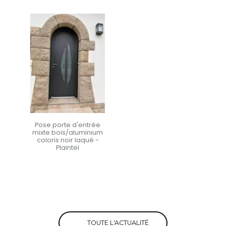
Pose porte d'entrée
mixte bois/aluminium
coloris noir laqué -
Plaintel
En savoir +
TOUTE L'ACTUALITÉ