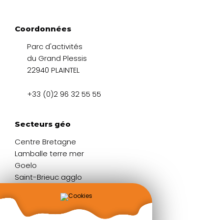
Coordonnées
Parc d'activités
du Grand Plessis
22940 PLAINTEL
+33 (0)2 96 32 55 55
Secteurs géo
Centre Bretagne
Lamballe terre mer
Goelo
Saint-Brieuc agglo
Liens rapides