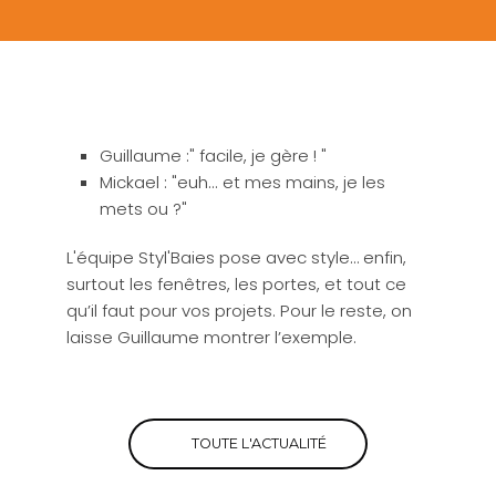
Guillaume :" facile, je gère ! "
Mickael : "euh... et mes mains, je les
mets ou ?"
L'équipe Styl'Baies pose avec style… enfin,
surtout les fenêtres, les portes, et tout ce
qu’il faut pour vos projets. Pour le reste, on
laisse Guillaume montrer l’exemple.
TOUTE L'ACTUALITÉ