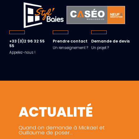
+33 (0)2 96 32 55
Prendre contact
Demande de devis
55
Un renseignement ?
Un projet ?
Appelez-nous !
ACTUALITÉ
Quand on demande à Mickael et
Guillaume de poser…