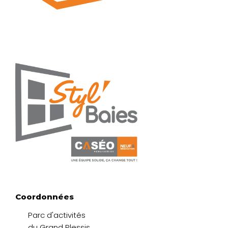
Coordonnées
Parc d'activités
du Grand Plessis