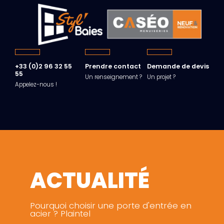
+33 (0)2 96 32 55
Prendre contact
Demande de devis
55
Un renseignement ?
Un projet ?
Appelez-nous !
ACTUALITÉ
Pourquoi choisir une porte d'entrée en
acier ? Plaintel