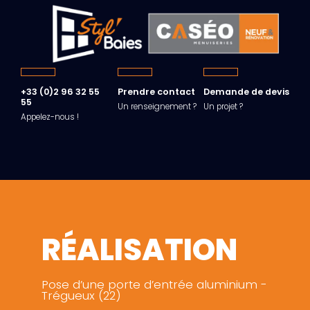
+33 (0)2 96 32 55
Prendre contact
Demande de devis
55
Un renseignement ?
Un projet ?
Appelez-nous !
RÉALISATION
Pose d’une porte d’entrée aluminium -
Trégueux (22)