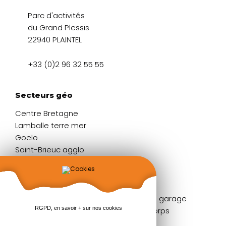
Parc d'activités
du Grand Plessis
22940 PLAINTEL
+33 (0)2 96 32 55 55
Secteurs géo
Centre Bretagne
Lamballe terre mer
Goelo
Saint-Brieuc agglo
Liens rapides
Fenêtres
Portes de garage
RGPD, en savoir + sur nos cookies
Portes d'entrée
Garde-corps
Volets
Stores