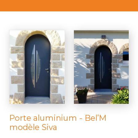
Porte aluminium - Bel’M
modèle Siva