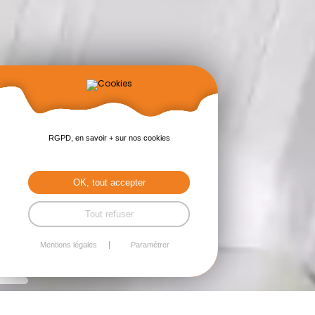
RGPD, en savoir + sur nos cookies
OK, tout accepter
Tout refuser
Mentions légales
Paramétrer