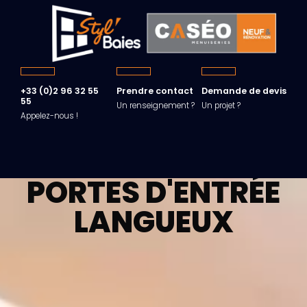
+33 (0)2 96 32 55
Prendre contact
Demande de devis
55
Un renseignement ?
Un projet ?
Appelez-nous !
PORTES D'ENTRÉE
LANGUEUX