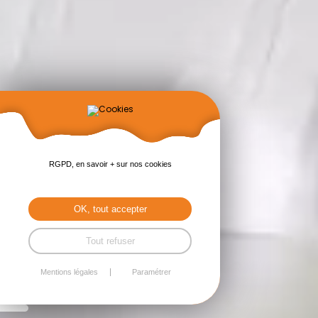
RGPD, en savoir + sur nos cookies
OK, tout accepter
Tout refuser
Mentions légales
Paramétrer