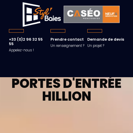
+33 (0)2 96 32 55
Prendre contact
Demande de devis
55
Un renseignement ?
Un projet ?
Appelez-nous !
PORTES D'ENTRÉE
HILLION