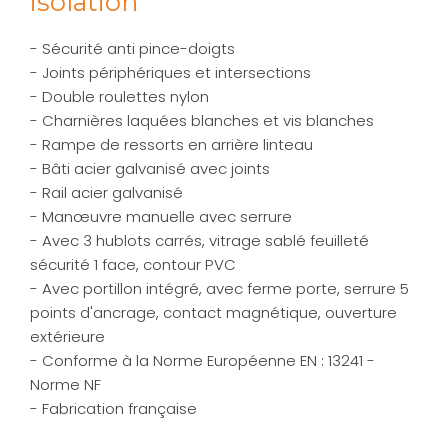
isolation
- Sécurité anti pince-doigts
- Joints périphériques et intersections
- Double roulettes nylon
- Charnières laquées blanches et vis blanches
- Rampe de ressorts en arrière linteau
- Bâti acier galvanisé avec joints
- Rail acier galvanisé
- Manœuvre manuelle avec serrure
- Avec 3 hublots carrés, vitrage sablé feuilleté
sécurité 1 face, contour PVC
- Avec portillon intégré, avec ferme porte, serrure 5
points d'ancrage, contact magnétique, ouverture
extérieure
- Conforme à la Norme Européenne EN : 13241 -
Norme NF
- Fabrication française