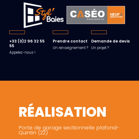
+33 (0)2 96 32 55
Prendre contact
Demande de devis
55
Un renseignement ?
Un projet ?
Appelez-nous !
RÉALISATION
Porte de garage sectionnelle plafond-
Quintin (22)