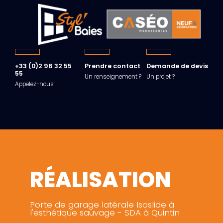
+33 (0)2 96 32 55
Prendre contact
Demande de devis
55
Un renseignement ?
Un projet ?
Appelez-nous !
RÉALISATION
Porte de garage latérale Isoslide à
l'esthétique sauvage - SDA à Quintin