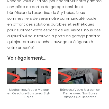
Rendez-vous à Plaintel pour découvrir notre gamme
complète de portes de garage Isoslide et
bénéficier de l'expertise de Styl'baies. Nous
sommes fiers de servir notre communauté locale
en offrant des solutions durables et esthétiques
pour sublimer votre espace de vie. Visitez-nous dès
aujourd'hui pour trouver la porte de garage parfaite
qui ajoutera une touche sauvage et élégante à
votre propriété.
Voir également...
Modernisez Votre Maison
Rénovez Votre Maison en
en Ossature Bois avec Styl-
Pierre avec Nos Baies
Baies
Vitrées Coulissantes
En savoir +
En savoir +