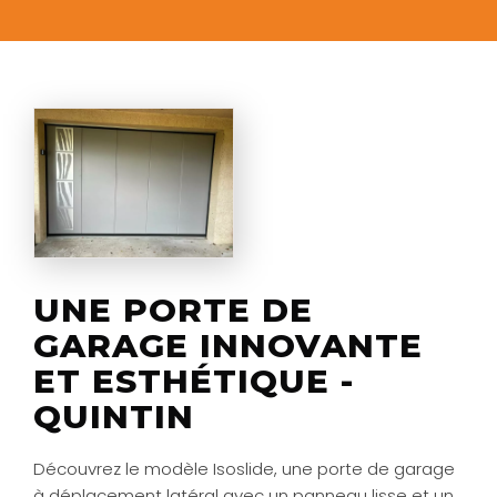
UNE PORTE DE
GARAGE INNOVANTE
ET ESTHÉTIQUE -
QUINTIN
Découvrez le modèle Isoslide, une porte de garage
à déplacement latéral avec un panneau lisse et un