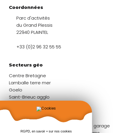
Coordonnées
Parc d'activités
du Grand Plessis
22940 PLAINTEL
+33 (0)2 96 32 55 55
Secteurs géo
Centre Bretagne
Lamballe terre mer
Goelo
Saint-Brieuc agglo
Liens rapides
Fenêtres
Portes de garage
RGPD, en savoir + sur nos cookies
Portes d'entrée
Garde-corps