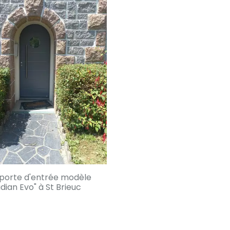
porte d'entrée modèle
dian Evo" à St Brieuc
En savoir +