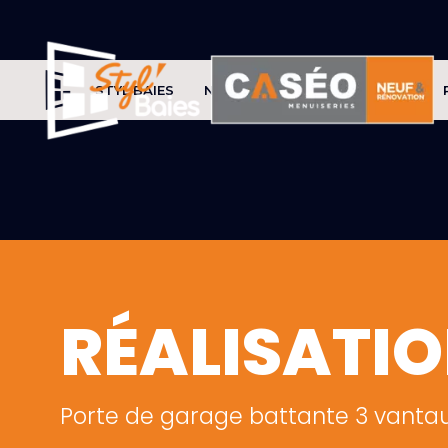
STYL'BAIES
NOS PRODUITS
CONSEILS
RÉALISATI
Porte de garage battante 3 vantaux