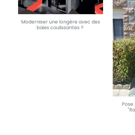
Moderniser une longère avec des
baies coulissantes ?
En savoir +
Pose 
"Ra