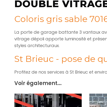
DOUBLE VITRAGE 
Coloris gris sable 70
La porte de garage battante 3 vantaux avec
vitrage dépoli apporte luminosité et préserv
styles architecturaux.
St Brieuc - pose de qu
Profitez de nos services à St Brieuc et envir
Voir également...