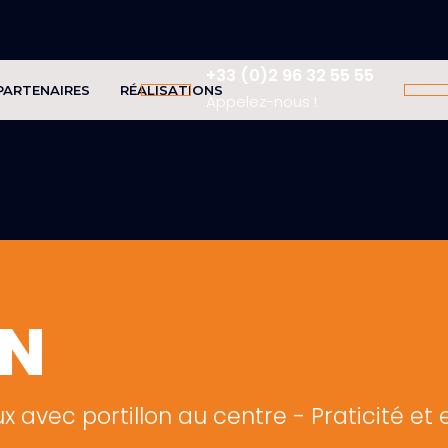
+33 (0)2 96 32 55 55
PARTENAIRES
RÉALISATIONS
Appelez-nous !
ON
 avec portillon au centre - Praticité et