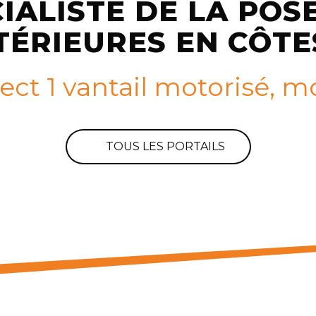
CIALISTE DE LA POS
TÉRIEURES EN CÔTE
spect 1 vantail motorisé
TOUS LES PORTAILS