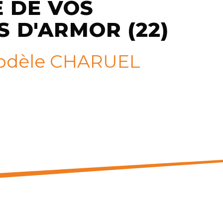
E DE VOS
S D'ARMOR (22)
, modèle CHARUEL