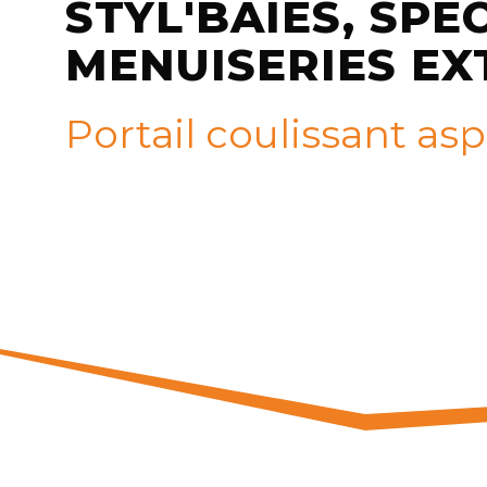
STYL'BAIES, SPÉ
MENUISERIES EX
Portail coulissant a