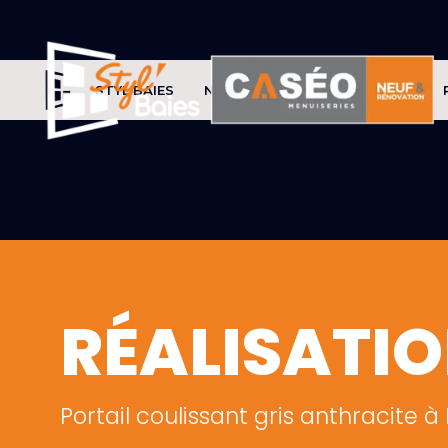
STYL'BAIES
NOS PRODUITS
CONSEILS
RÉALISATI
Portail coulissant gris anthracite à