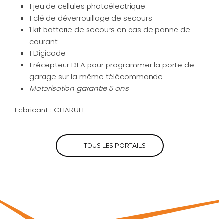
1 jeu de cellules photoélectrique
1 clé de déverrouillage de secours
1 kit batterie de secours en cas de panne de
courant
1 Digicode
1 récepteur DEA pour programmer la porte de
garage sur la même télécommande
Motorisation garantie 5 ans
Fabricant : CHARUEL
TOUS LES PORTAILS