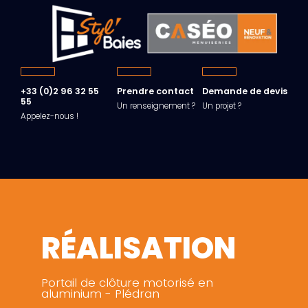
+33 (0)2 96 32 55
Prendre contact
Demande de devis
55
Un renseignement ?
Un projet ?
Appelez-nous !
RÉALISATION
Portail de clôture motorisé en
aluminium - Plédran