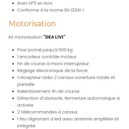
Avec N°3 en inox
Conforme à la norme EN 13241-1
Motorisation
Kit motorisation
"DEA LIVI"
Pour portail jusqu'à 500 kg
1 encodeur contrôle moteur
Fin de course à micro interrupteur
Réglage électronique de la force
1 récepteur radio 2 canaux ouverture totale et
partielle
Ralentissement fin de course
Détection d'obstacle, fermeture automatique si
activée
2 télécommandes 4 canaux
1 feu clignotant à led avec antenne amplifiée et
intégrée