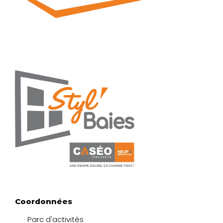
Coordonnées
Parc d'activités