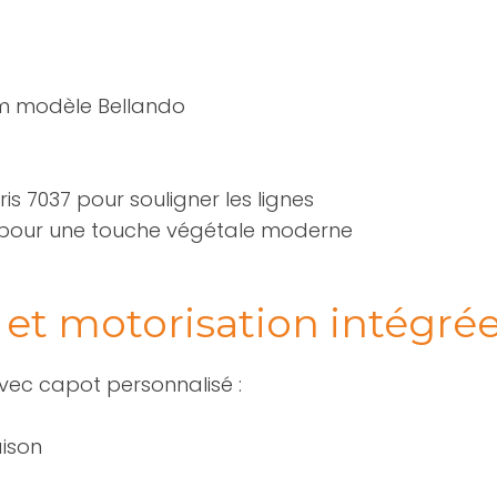
ium modèle Bellando
s 7037 pour souligner les lignes
 pour une touche végétale moderne
 et motorisation intégré
ec capot personnalisé :
aison