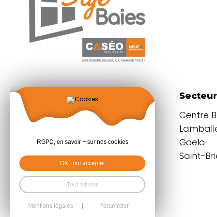
Coordonnées
Secteur
Parc d'activités
Centre 
du Grand Plessis
Lamballe
22940 PLAINTEL
Goelo
RGPD, en savoir + sur nos cookies
Saint-Br
OK, tout accepter
+33 (0)2 96 32 55 55
Tout refuser
Styl'Baies |
Mentions légales
Mentions légales
Paramétrer