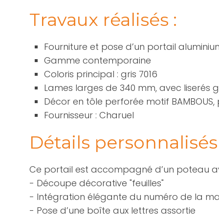
Travaux réalisés :
Fourniture et pose d’un portail alumin
Gamme contemporaine
Coloris principal : gris 7016
Lames larges de 340 mm, avec liserés gri
Décor en tôle perforée motif BAMBOUS,
Fournisseur : Charuel
Détails personnalisés
Ce portail est accompagné d’un poteau av
- Découpe décorative "feuilles"
- Intégration élégante du numéro de la m
- Pose d’une boîte aux lettres assortie