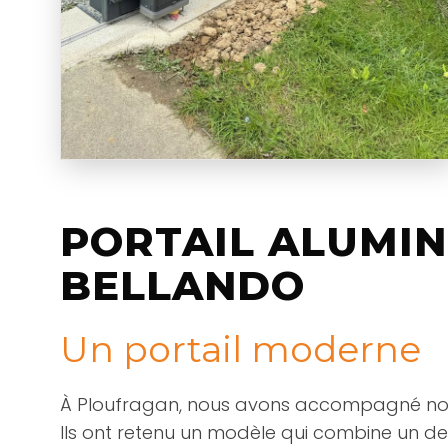
PORTAIL ALUMIN
BELLANDO
Un portail moderne
À Ploufragan, nous avons accompagné nos cli
Ils ont retenu un modèle qui combine un des