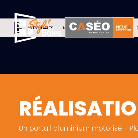
STYL'BAIES
NOS PRODUITS
CONSEILS
RÉALISATI
Un portail aluminium motorisé - Pl