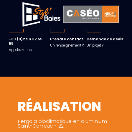
+33 (0)2 96 32 55
Prendre contact
Demande de devis
55
Un renseignement ?
Un projet ?
Appelez-nous !
RÉALISATION
Pergola bioclimatique en aluminium -
Saint-Carreuc - 22