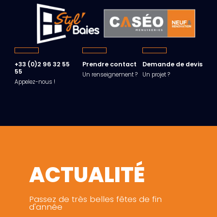
+33 (0)2 96 32 55
Prendre contact
Demande de devis
55
Un renseignement ?
Un projet ?
Appelez-nous !
ACTUALITÉ
Passez de très belles fêtes de fin
d'année