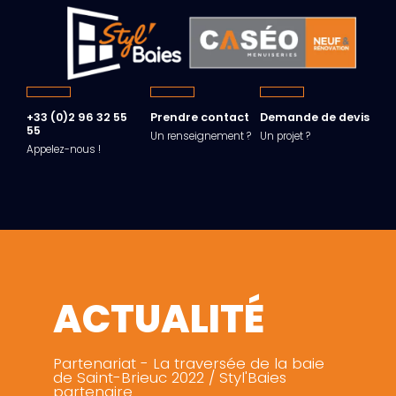
+33 (0)2 96 32 55
Prendre contact
Demande de devis
55
Un renseignement ?
Un projet ?
Appelez-nous !
ACTUALITÉ
Partenariat - La traversée de la baie
de Saint-Brieuc 2022 / Styl'Baies
partenaire