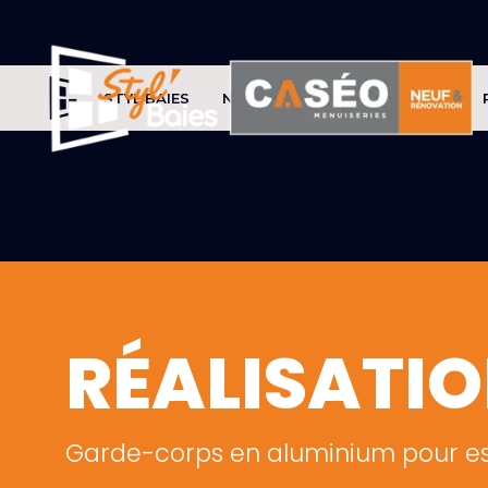
STYL'BAIES
NOS PRODUITS
CONSEILS
RÉALISATI
Garde-corps en aluminium pour es