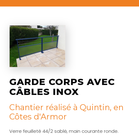
GARDE CORPS AVEC
CÂBLES INOX
Chantier réalisé à Quintin, en
Côtes d'Armor
Verre feuilleté 44/2 sablė, main courante ronde.