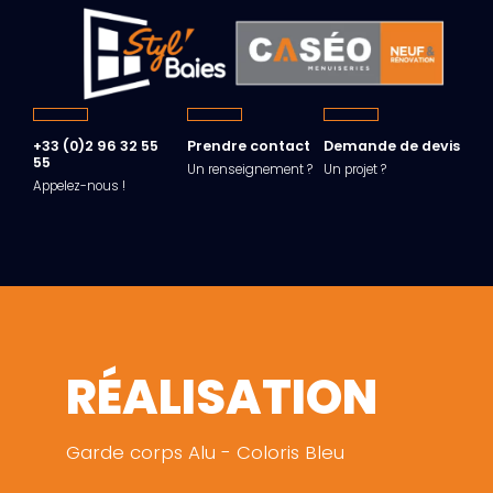
+33 (0)2 96 32 55
Prendre contact
Demande de devis
55
Un renseignement ?
Un projet ?
Appelez-nous !
RÉALISATION
Garde corps Alu - Coloris Bleu