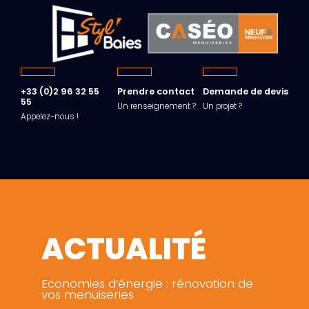
+33 (0)2 96 32 55
Prendre contact
Demande de devis
55
Un renseignement ?
Un projet ?
Appelez-nous !
ACTUALITÉ
Economies d’énergie : rénovation de
vos menuiseries