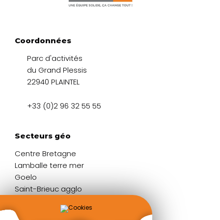
Coordonnées
Parc d'activités
du Grand Plessis
22940 PLAINTEL
+33 (0)2 96 32 55 55
Secteurs géo
Centre Bretagne
Lamballe terre mer
Goelo
Saint-Brieuc agglo
Liens rapides