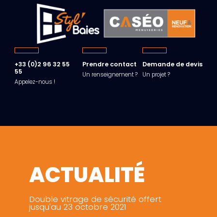
+33 (0)2 96 32 55
Prendre contact
Demande de devis
55
Un renseignement ?
Un projet ?
Appelez-nous !
ACTUALITÉ
Double vitrage de sécurité offert
jusqu'au 23 octobre 2021