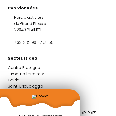
Coordonnées
Parc d'activités
du Grand Plessis
22940 PLAINTEL
+33 (0)2 96 32 55 55
Secteurs géo
Centre Bretagne
Lamballe terre mer
Goelo
Saint-Brieuc agglo
Liens rapides
Fenêtres
Portes de garage