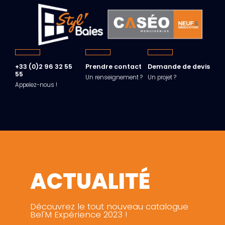
+33 (0)2 96 32 55
Prendre contact
Demande de devis
55
Un renseignement ?
Un projet ?
Appelez-nous !
ACTUALITÉ
Découvrez le tout nouveau catalogue
Bel'M Expérience 2023 !