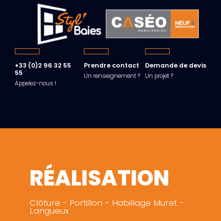
+33 (0)2 96 32 55
Prendre contact
Demande de devis
55
Un renseignement ?
Un projet ?
Appelez-nous !
RÉALISATION
Clôture - Portillon - Habillage Muret -
Langueux