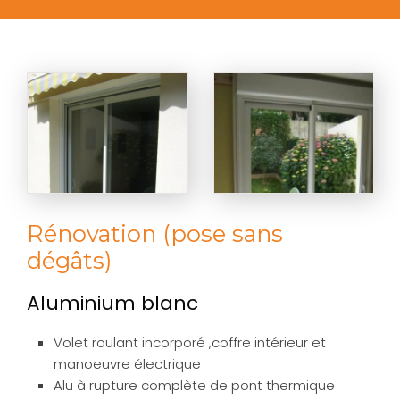
Rénovation (pose sans
dégâts)
Aluminium blanc
Volet roulant incorporé ,coffre intérieur et
manoeuvre électrique
Alu à rupture complète de pont thermique