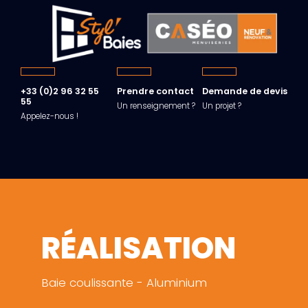
+33 (0)2 96 32 55
Prendre contact
Demande de devis
55
Un renseignement ?
Un projet ?
Appelez-nous !
RÉALISATION
Baie coulissante - Aluminium